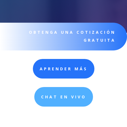
OBTENGA UNA COTIZACIÓN
GRATUITA
APRENDER MÁS
CHAT EN VIVO