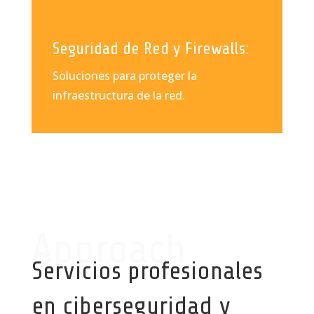
Seguridad de Red y Firewalls:
Soluciones para proteger la
infraestructura de la red.
Approach
Servicios profesionales
en ciberseguridad y