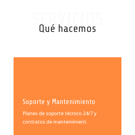
SERVICIOS
Qué hacemos
Soporte y Mantenimiento
Planes de soporte técnico 24/7 y
contratos de mantenimient
.