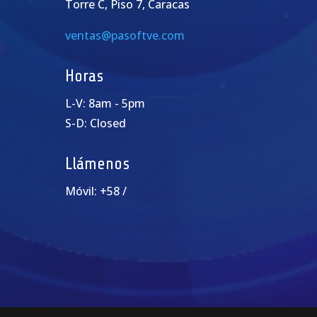
Torre C, Piso 7, Caracas
ventas@pasoftve.com
Horas
L-V: 8am - 5pm
S-D: Closed
Llámenos
Móvil: +58 /