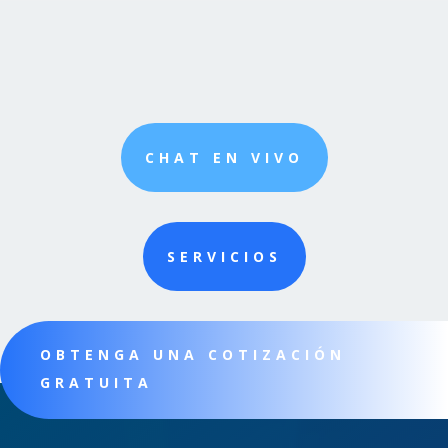
CHAT EN VIVO
SERVICIOS
OBTENGA UNA COTIZACIÓN
GRATUITA