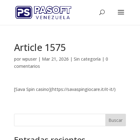
Article 1575
por
wpuser
|
Mar 21, 2026
|
Sin categoría
|
0
comentarios
[Sava Spin casino](https://savaspingiocare.it/it-it/)
Buscar
Entradas recientes